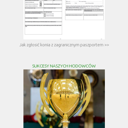
Jak zgłosić konia z zagranicznym paszportem >>
SUKCESY NASZYCH HODOWCÓW