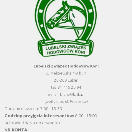
Lubelski Związek Hodowców Koni
ul. Mełgiewska 7-9 bl. 1
20-209 Lublin
tel: 81 746 20 94
e-mail: biuro@lzhk.pl
(wejście od ul. Frezerów)
Godziny otwarcia: 7.30 - 15.30
Godziny przyjęcia interesantów:
8:00 - 15:00
od poniedziałku do czwartku
NR KONTA: