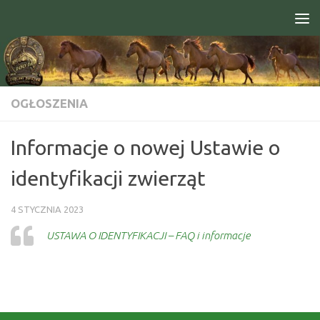
Skip to content
Open toolbar
OGŁOSZENIA
Informacje o nowej Ustawie o
identyfikacji zwierząt
4 STYCZNIA 2023
USTAWA O IDENTYFIKACJI – FAQ i informacje