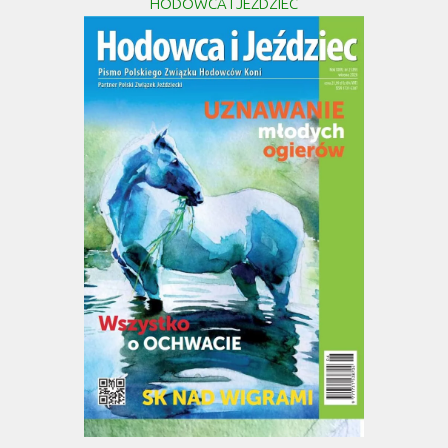
HODOWCA I JEŹDZIEC