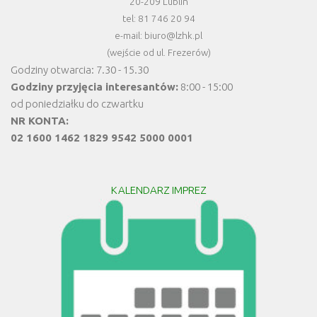
20-209 Lublin
tel: 81 746 20 94
e-mail: biuro@lzhk.pl
(wejście od ul. Frezerów)
Godziny otwarcia: 7.30 - 15.30
Godziny przyjęcia interesantów:
8:00 - 15:00
od poniedziałku do czwartku
NR KONTA:
02 1600 1462 1829 9542 5000 0001
KALENDARZ IMPREZ