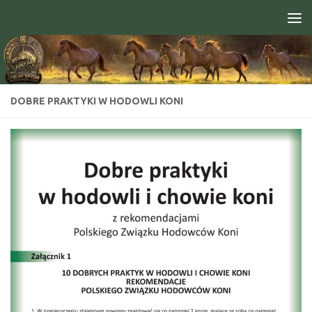
Skip to content
Open toolbar
DOBRE PRAKTYKI W HODOWLI KONI