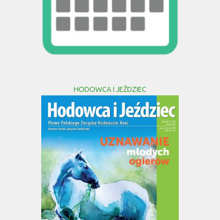
HODOWCA I JEŹDZIEC