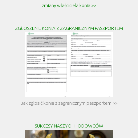
zmiany właściciela konia >>
ZGŁOSZENIE KONIA Z ZAGRANICZNYM PASZPORTEM
Jak zgłosić konia z zagranicznym paszportem >>
SUKCESY NASZYCH HODOWCÓW