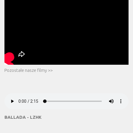
Pozostałe nasze filmy >>
BALLADA - LZHK