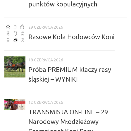
punktów kopulacyjnych
29 CZERWCA 2026
Rasowe Koła Hodowców Koni
18 CZERWCA 2026
Próba PREMIUM klaczy rasy
śląskiej – WYNIKI
12 CZERWCA 2026
TRANSMISJA ON-LINE – 29
Narodowy Młodzieżowy