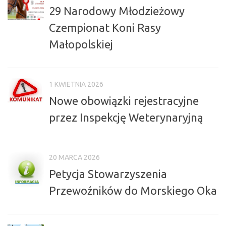
29 Narodowy Młodzieżowy
Czempionat Koni Rasy
Małopolskiej
1 KWIETNIA 2026
Nowe obowiązki rejestracyjne
przez Inspekcję Weterynaryjną
20 MARCA 2026
Petycja Stowarzyszenia
Przewoźników do Morskiego Oka