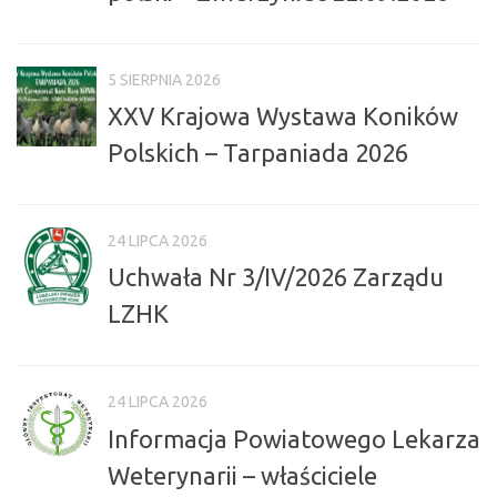
5 SIERPNIA 2026
XXV Krajowa Wystawa Koników
Polskich – Tarpaniada 2026
24 LIPCA 2026
Uchwała Nr 3/IV/2026 Zarządu
LZHK
24 LIPCA 2026
Informacja Powiatowego Lekarza
Weterynarii – właściciele