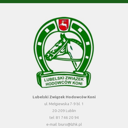
Lubelski Związek Hodowców Koni
ul. Mełgiewska 7-9 bl. 1
20-209 Lublin
tel: 81 746 20 94
e-mail: biuro@lzhk.pl