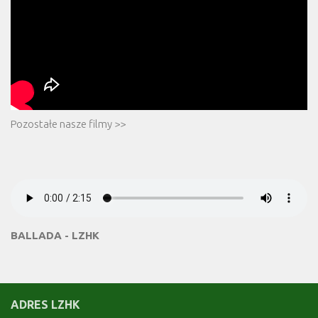
Pozostałe nasze filmy >>
BALLADA - LZHK
ADRES LZHK