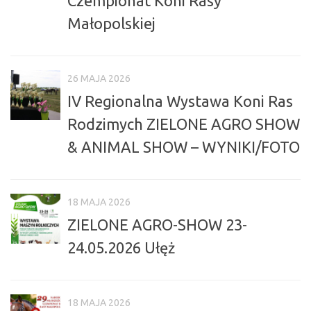
Czempionat Koni Rasy
Małopolskiej
26 MAJA 2026
IV Regionalna Wystawa Koni Ras
Rodzimych ZIELONE AGRO SHOW
& ANIMAL SHOW – WYNIKI/FOTO
18 MAJA 2026
ZIELONE AGRO-SHOW 23-
24.05.2026 Ułęż
18 MAJA 2026