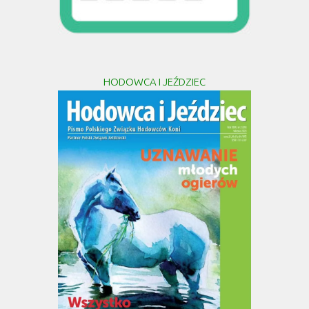
HODOWCA I JEŹDZIEC