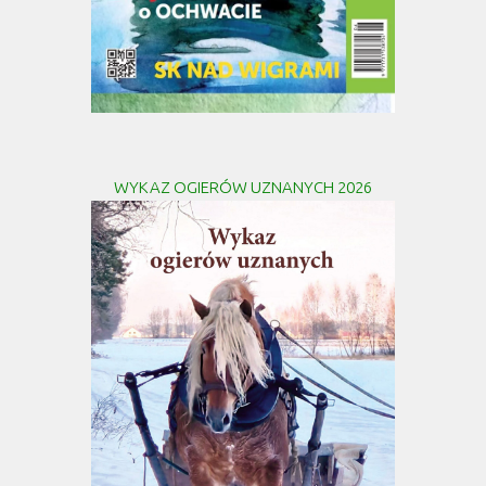
WYKAZ OGIERÓW UZNANYCH 2026