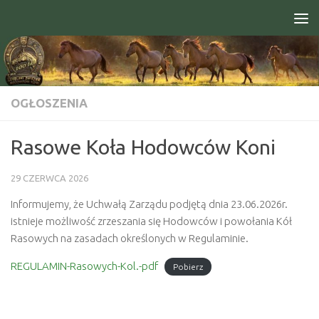
Skip to content
Open toolbar
OGŁOSZENIA
Rasowe Koła Hodowców Koni
29 CZERWCA 2026
Informujemy, że Uchwałą Zarządu podjętą dnia 23.06.2026r.
istnieje możliwość zrzeszania się Hodowców i powołania Kół
Rasowych na zasadach określonych w Regulaminie.
REGULAMIN-Rasowych-Kol.-pdf
Pobierz