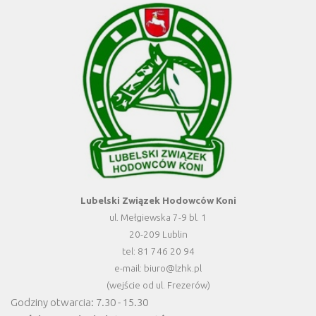
Lubelski Związek Hodowców Koni
ul. Mełgiewska 7-9 bl. 1
20-209 Lublin
tel: 81 746 20 94
e-mail: biuro@lzhk.pl
(wejście od ul. Frezerów)
Godziny otwarcia: 7.30 - 15.30