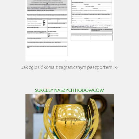
Jak zgłosić konia z zagranicznym paszportem >>
SUKCESY NASZYCH HODOWCÓW