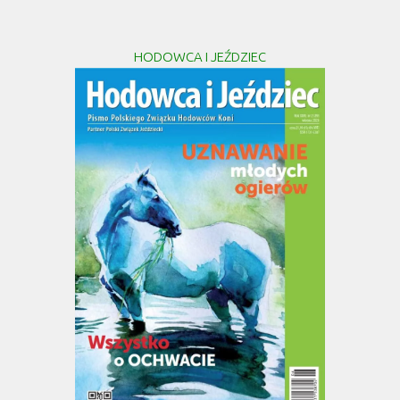
HODOWCA I JEŹDZIEC