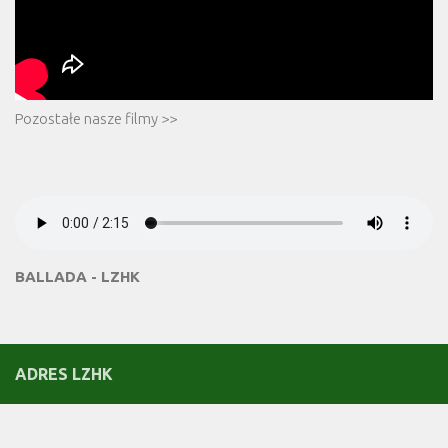
Pozostałe nasze filmy >>
BALLADA - LZHK
ADRES LZHK