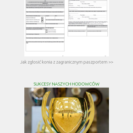
Jak zgłosić konia z zagranicznym paszportem >>
SUKCESY NASZYCH HODOWCÓW