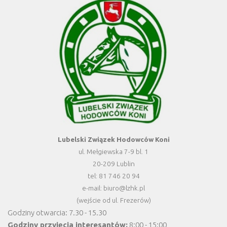
Lubelski Związek Hodowców Koni
ul. Mełgiewska 7-9 bl. 1
20-209 Lublin
tel: 81 746 20 94
e-mail: biuro@lzhk.pl
(wejście od ul. Frezerów)
Godziny otwarcia: 7.30 - 15.30
Godziny przyjęcia interesantów:
8:00 - 15:00