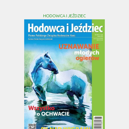
HODOWCA I JEŹDZIEC