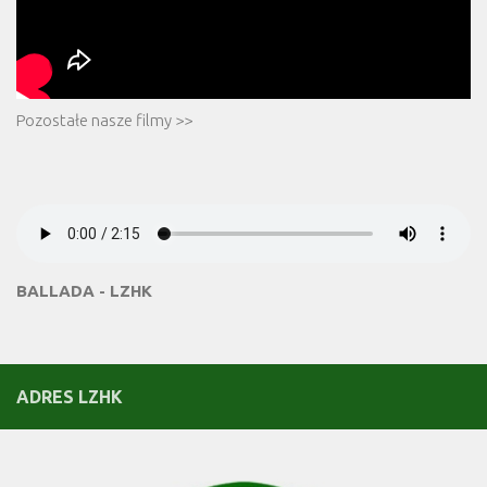
Pozostałe nasze filmy >>
BALLADA - LZHK
ADRES LZHK