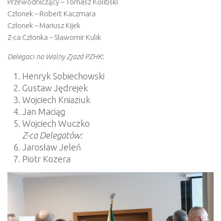
Przewodniczący – Tomasz Kolibski
Członek – Robert Kaczmara
Członek – Mariusz Kijek
Z-ca Członka – Sławomir Kulik
Delegaci na Walny Zjazd PZHK
:
Henryk Sobiechowski
Gustaw Jędrejek
Wojciech Kniaziuk
Jan Maciąg
Wojciech Wuczko
Z-ca Delegatów:
Jarosław Jeleń
Piotr Kozera