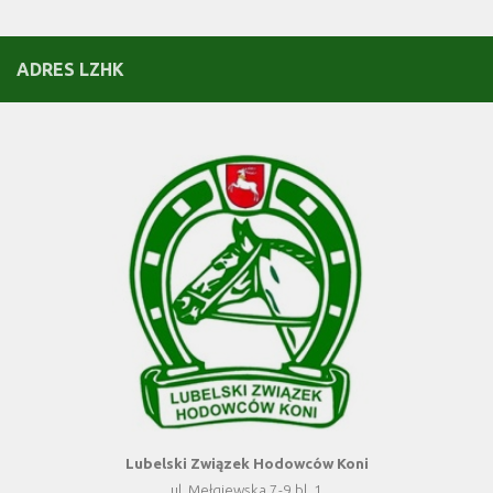
ADRES LZHK
Lubelski Związek Hodowców Koni
ul. Mełgiewska 7-9 bl. 1