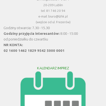
20-209 Lublin
tel: 81 746 20 94
e-mail: biuro@lzhk.pl
(wejście od ul. Frezerów)
Godziny otwarcia: 7.30 - 15.30
Godziny przyjęcia interesantów:
8:00 - 15:00
od poniedziałku do czwartku
NR KONTA:
02 1600 1462 1829 9542 5000 0001
KALENDARZ IMPREZ