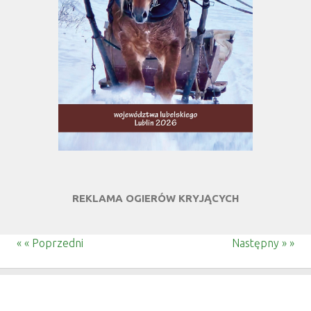
REKLAMA OGIERÓW KRYJĄCYCH
« « Poprzedni
Następny » »