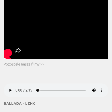
Pozostałe nasze filmy >>
BALLADA - LZHK