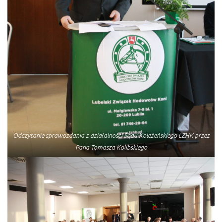
Odczytanie sprawozdania z działalności Sądu Koleżeńskiego LZHK przez
Pana Tomasza Kolibskiego