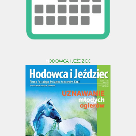
HODOWCA I JEŹDZIEC