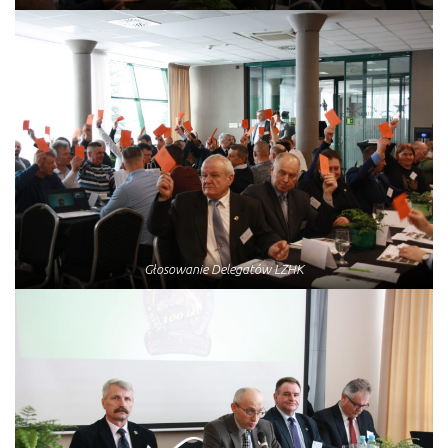
Głosowanie Delegatów LZHK