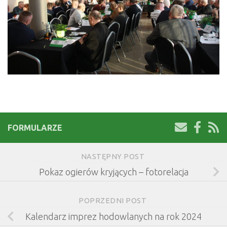
FORMULARZE
NASTĘPNY POST
Pokaz ogierów kryjących – fotorelacja
POPRZEDNI POST
Kalendarz imprez hodowlanych na rok 2024