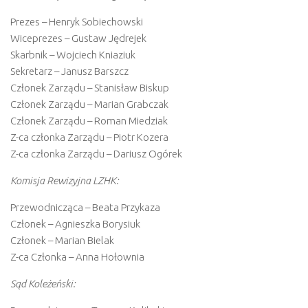
Prezes – Henryk Sobiechowski
Wiceprezes – Gustaw Jędrejek
Skarbnik – Wojciech Kniaziuk
Sekretarz – Janusz Barszcz
Członek Zarządu – Stanisław Biskup
Członek Zarządu – Marian Grabczak
Członek Zarządu – Roman Miedziak
Z-ca członka Zarządu – Piotr Kozera
Z-ca członka Zarządu – Dariusz Ogórek
Komisja Rewizyjna LZHK:
Przewodnicząca – Beata Przykaza
Członek – Agnieszka Borysiuk
Członek – Marian Bielak
Z-ca Członka – Anna Hołownia
Sąd Koleżeński: