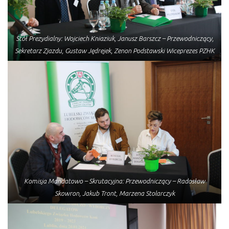
Stół Prezydialny: Wojciech Kniaziuk, Janusz Barszcz – Przewodniczący,
Sekretarz Zjazdu, Gustaw Jędrejek, Zenon Podstawski Wiceprezes PZHK
Komisja Mandatowo – Skrutacyjna: Przewodniczący – Radosław
Skowron, Jakub Tront, Marzena Stolarczyk