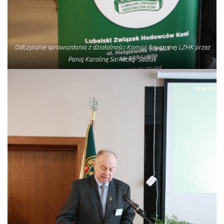
Odczytanie sprawozdania z działalności Komisji Rewizyjnej LZHK przez
Panią Karolinę Sarnecką- Sadlak