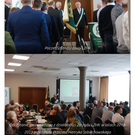
Poczet Sztandardowy LZHK
Odczytanie sprawozdania z działalności Zarządu LZHK w latach 2019-
2023 przez Pana Przezesa Henryka Sobiechowskiego