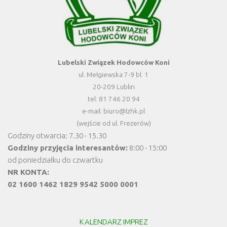
Lubelski Związek Hodowców Koni
ul. Mełgiewska 7-9 bl. 1
20-209 Lublin
tel: 81 746 20 94
e-mail: biuro@lzhk.pl
(wejście od ul. Frezerów)
Godziny otwarcia: 7.30 - 15.30
Godziny przyjęcia interesantów:
8:00 - 15:00
od poniedziałku do czwartku
NR KONTA:
02 1600 1462 1829 9542 5000 0001
KALENDARZ IMPREZ