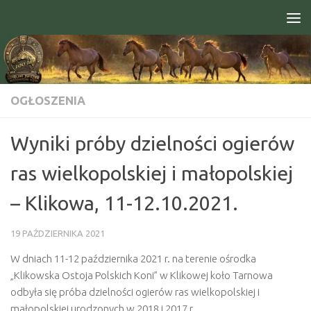
Skip to content
Open toolbar
OGŁOSZENIA
Wyniki próby dzielności ogierów
ras wielkopolskiej i małopolskiej
– Klikowa, 11-12.10.2021.
19 PAŹDZIERNIKA 2021
W dniach 11-12 października 2021 r. na terenie ośrodka
„Klikowska Ostoja Polskich Koni” w Klikowej koło Tarnowa
odbyła się próba dzielności ogierów ras wielkopolskiej i
małopolskiej urodzonych w 2018 i 2017 r.