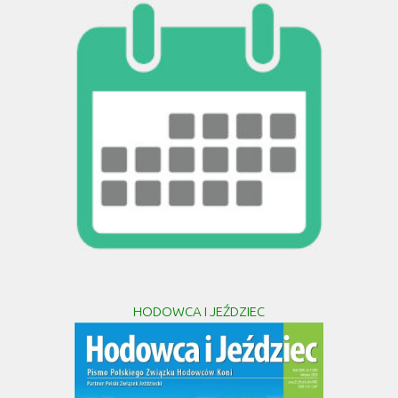
HODOWCA I JEŹDZIEC