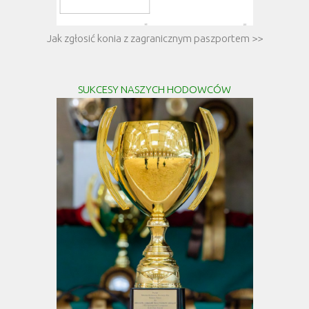
Jak zgłosić konia z zagranicznym paszportem >>
SUKCESY NASZYCH HODOWCÓW