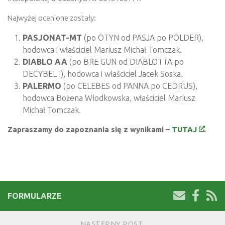
Najwyżej ocenione zostały:
PASJONAT-MT
(po OTYN od PASJA po POLDER),
hodowca i właściciel Mariusz Michał Tomczak.
DIABLO AA
(po BRE GUN od DIABLOTTA po
DECYBEL I), hodowca i właściciel Jacek Soska.
PALERMO
(po CELEBES od PANNA po CEDRUS),
hodowca Bożena Włodkowska, właściciel Mariusz
Michał Tomczak.
Zapraszamy do zapoznania się z wynikami –
TUTAJ
.
FORMULARZE
NASTĘPNY POST