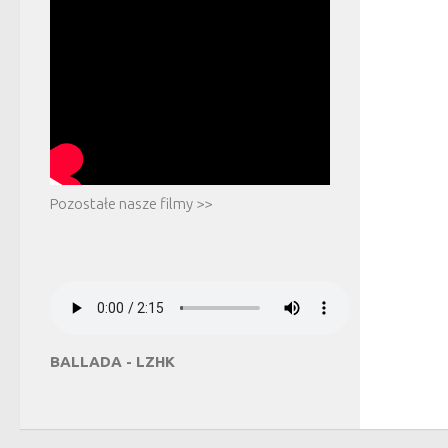
Pozostałe nasze filmy >>
BALLADA - LZHK