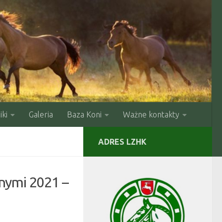
ki
Galeria
Baza Koni
Ważne kontakty
ADRES LZHK
nymi 2021 –