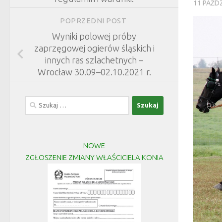
11 PAŹDZ
POPRZEDNI POST
Wyniki polowej próby
zaprzęgowej ogierów śląskich i
innych ras szlachetnych –
Wrocław 30.09–02.10.2021 r.
Szukaj:
NOWE
ZGŁOSZENIE ZMIANY WŁAŚCICIELA KONIA