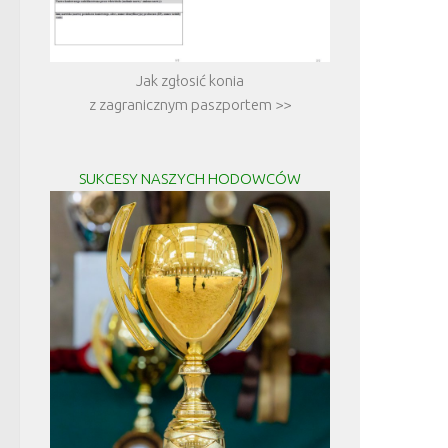
Jak zgłosić konia
z zagranicznym paszportem >>
SUKCESY NASZYCH HODOWCÓW