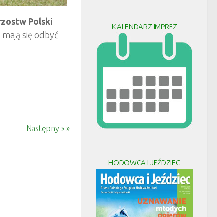
rzostw Polski
KALENDARZ IMPREZ
e mają się odbyć
Następny » »
HODOWCA I JEŹDZIEC