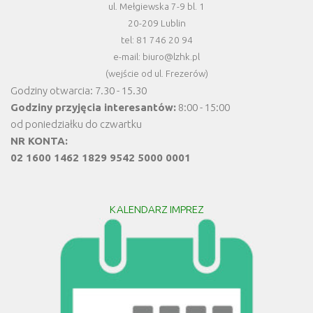
ul. Mełgiewska 7-9 bl. 1
20-209 Lublin
tel: 81 746 20 94
e-mail: biuro@lzhk.pl
(wejście od ul. Frezerów)
Godziny otwarcia: 7.30 - 15.30
Godziny przyjęcia interesantów:
8:00 - 15:00
od poniedziałku do czwartku
NR KONTA:
02 1600 1462 1829 9542 5000 0001
KALENDARZ IMPREZ