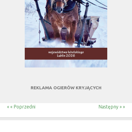
REKLAMA OGIERÓW KRYJĄCYCH
« « Poprzedni
Następny » »