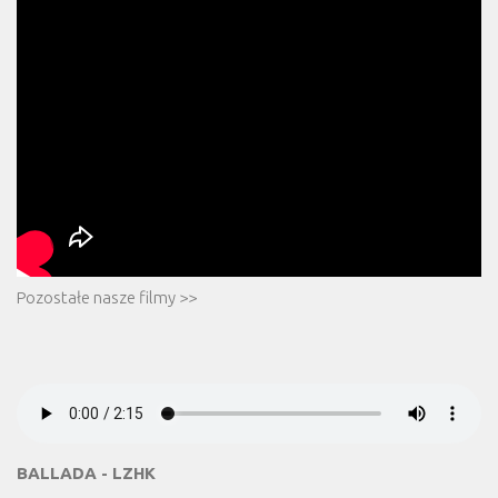
Pozostałe nasze filmy >>
BALLADA - LZHK