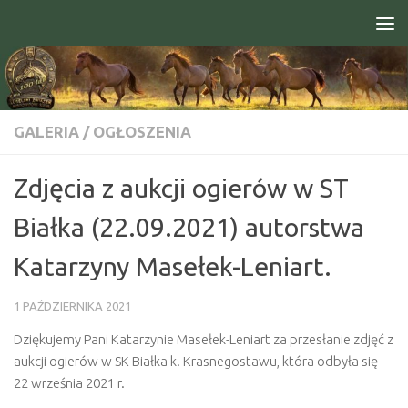
Skip to content
Open toolbar
GALERIA
/
OGŁOSZENIA
Zdjęcia z aukcji ogierów w ST
Białka (22.09.2021) autorstwa
Katarzyny Masełek-Leniart.
1 PAŹDZIERNIKA 2021
Dziękujemy Pani Katarzynie Masełek-Leniart za przesłanie zdjęć z
aukcji ogierów w SK Białka k. Krasnegostawu, która odbyła się
22 września 2021 r.