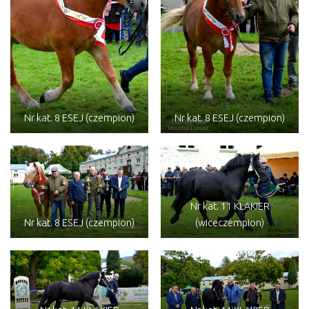
Nr kat. 8 ESEJ (czempion)
Nr kat. 8 ESEJ (czempion)
Nr kat. 11 KLAKIER
Nr kat. 8 ESEJ (czempion)
(wiceczempion)