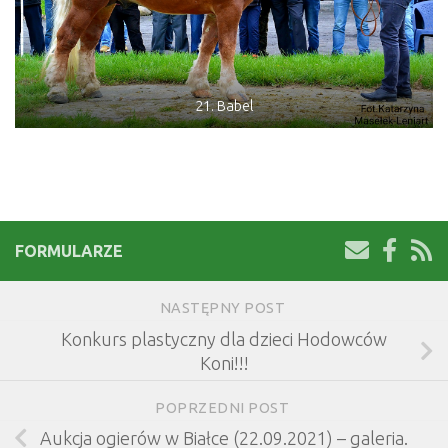
21. Babel
FORMULARZE
NASTĘPNY POST
Konkurs plastyczny dla dzieci Hodowców
Koni!!!
POPRZEDNI POST
Aukcja ogierów w Białce (22.09.2021) – galeria.