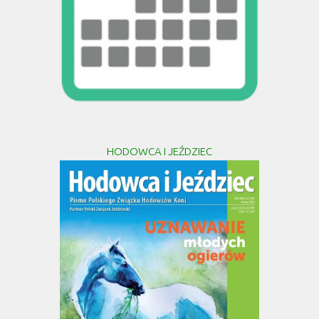
HODOWCA I JEŹDZIEC