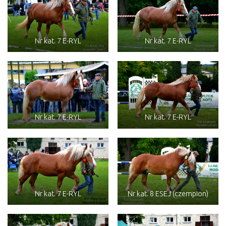
Nr kat. 7 E-RYL
Nr kat. 7 E-RYL
Nr kat. 7 E-RYL
Nr kat. 7 E-RYL
Nr kat. 7 E-RYL
Nr kat. 8 ESEJ (czempion)