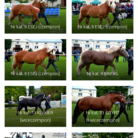
Nr kat. 8 ESEJ (czempion)
Nr kat. 8 ESEJ (czempion)
Nr kat. 8 ESEJ (czempion)
Nr kat. 9 BINOKL
Nr kat. 11 KLAKIER
Nr kat. 13 GRYFIT
(wiceczempion)
(II wiceczempion)