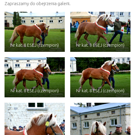
Zapraszamy do obejrzenia galerii.
Nr kat. 8 ESEJ (czempion)
Nr kat. 8 ESEJ (czempion)
Nr kat. 8 ESEJ (czempion)
Nr kat. 8 ESEJ (czempion)