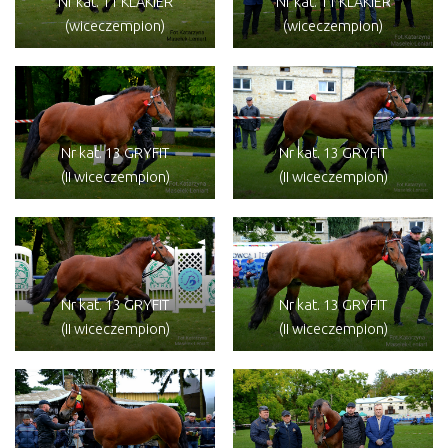
Nr kat. 11 KLAKIER
Nr kat. 11 KLAKIER
(wiceczempion)
(wiceczempion)
Nr kat. 13 GRYFIT
Nr kat. 13 GRYFIT
(II wiceczempion)
(II wiceczempion)
Nr kat. 13 GRYFIT
Nr kat. 13 GRYFIT
(II wiceczempion)
(II wiceczempion)