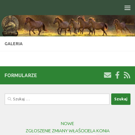
Skip to content
Open toolbar
GALERIA
FORMULARZE
Szukaj:
NOWE
ZGŁOSZENIE ZMIANY WŁAŚCICIELA KONIA