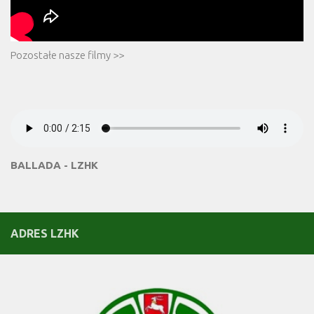
Pozostałe nasze filmy >>
BALLADA - LZHK
ADRES LZHK