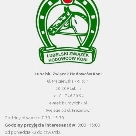
Lubelski Związek Hodowców Koni
ul. Mełgiewska 7-9 bl. 1
20-209 Lublin
tel: 81 746 20 94
e-mail: biuro@lzhk.pl
(wejście od ul. Frezerów)
Godziny otwarcia: 7.30 - 15.30
Godziny przyjęcia interesantów:
8:00 - 15:00
od poniedziałku do czwartku