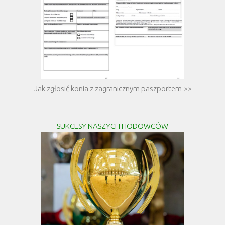
Jak zgłosić konia z zagranicznym paszportem >>
SUKCESY NASZYCH HODOWCÓW