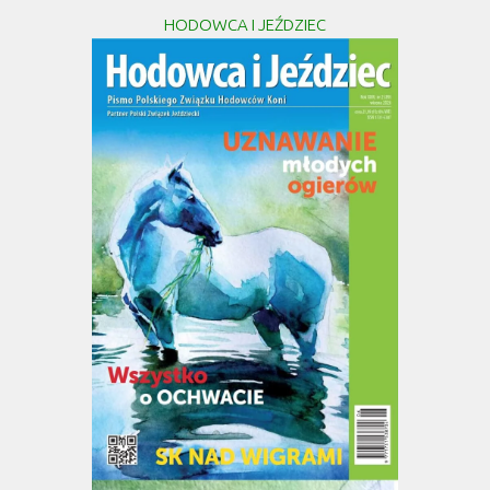
HODOWCA I JEŹDZIEC