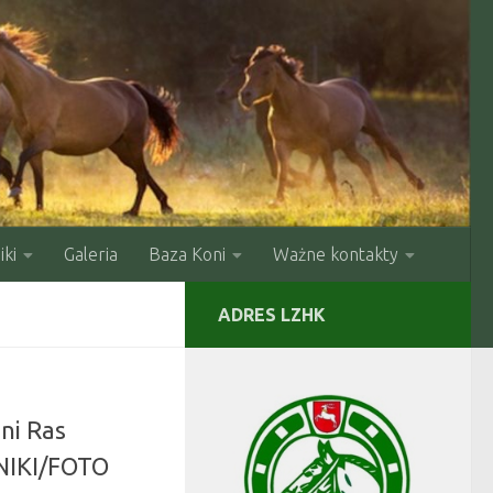
ki
Galeria
Baza Koni
Ważne kontakty
ADRES LZHK
ni Ras
NIKI/FOTO