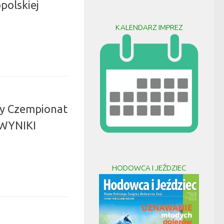
polskiej
KALENDARZ IMPREZ
y Czempionat
 WYNIKI
HODOWCA I JEŹDZIEC