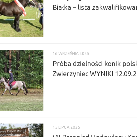
Białka – lista zakwalifikow
16 WRZEŚNIA 2025
Próba dzielności konik polsk
Zwierzyniec WYNIKI 12.09.
15 LIPCA 2025