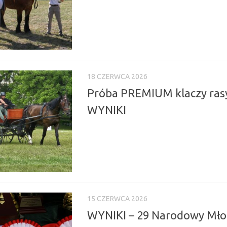
18 CZERWCA 2026
Próba PREMIUM klaczy rasy 
WYNIKI
15 CZERWCA 2026
WYNIKI – 29 Narodowy Mło