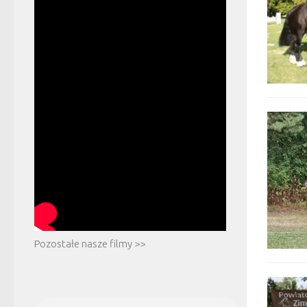
Pozostałe nasze filmy >>