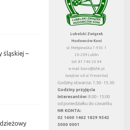
Lubelski Związek
Hodowców Koni
ul. Mełgiewska 7-9 bl. 1
śląskiej –
20-209 Lublin
tel: 81 746 20 94
e-mail: biuro@lzhk.pl
(wejście od ul. Frezerów)
Godziny otwarcia: 7.30 - 15.30
Godziny przyjęcia
interesantów:
8:00 - 15:00
od poniedziałku do czwartku
NR KONTA:
02 1600 1462 1829 9542
dzieżowy
5000 0001