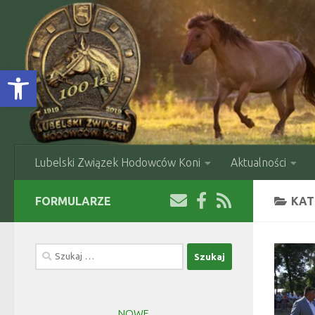
Skip to content
Open toolbar
Lubelski Związek Hodowców Koni
Aktualności
FORMULARZE
KAT
Szukaj:
NOWE