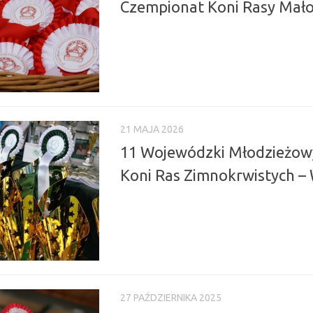
Czempionat Koni Rasy Mało
21 MAJA 2026
11 Wojewódzki Młodzieżow
Koni Ras Zimnokrwistych –
27 PAŹDZIERNIKA 2025