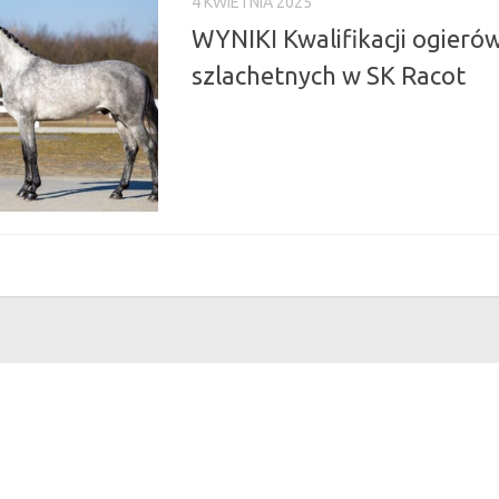
4 KWIETNIA 2025
WYNIKI Kwalifikacji ogierów
szlachetnych w SK Racot