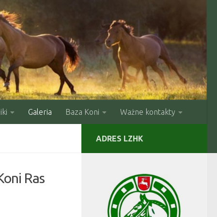
ki
Galeria
Baza Koni
Ważne kontakty
ADRES LZHK
oni Ras