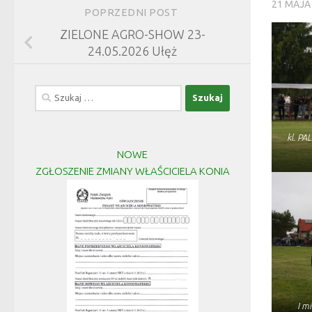
21 MAJA
POPRZEDNI POST
ZIELONE AGRO-SHOW 23-
24.05.2026 Ułęż
Szukaj:
kl. P
NOWE
ZGŁOSZENIE ZMIANY WŁAŚCICIELA KONIA
I m