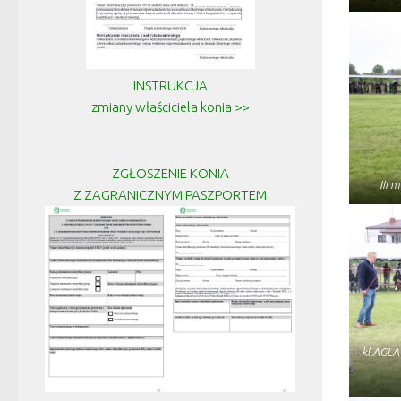
INSTRUKCJA
zmiany właściciela konia >>
ZGŁOSZENIE KONIA
III 
Z ZAGRANICZNYM PASZPORTEM
kl.AGLA