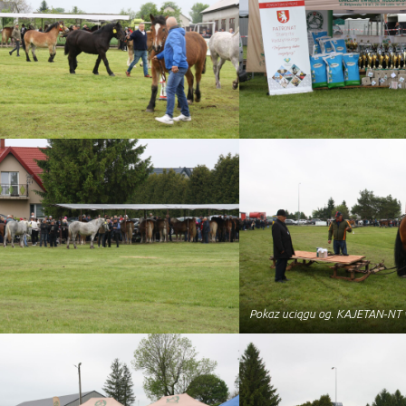
Pokaz uciągu og. KAJETAN-NT 