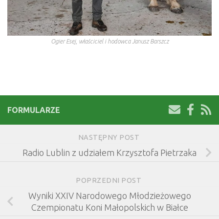
Ogier Esej, właściciel i hodowca Janusz Barszcz
FORMULARZE
NASTĘPNY POST
Radio Lublin z udziałem Krzysztofa Pietrzaka
POPRZEDNI POST
Wyniki XXIV Narodowego Młodzieżowego
Czempionatu Koni Małopolskich w Białce