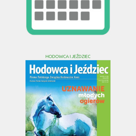
HODOWCA I JEŹDZIEC