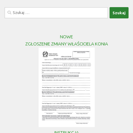
Szukaj:
NOWE
ZGŁOSZENIE ZMIANY WŁAŚCICIELA KONIA
INSTRUKCJA