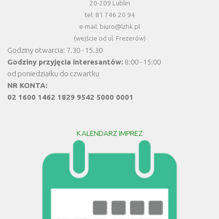
20-209 Lublin
tel: 81 746 20 94
e-mail: biuro@lzhk.pl
(wejście od ul. Frezerów)
Godziny otwarcia: 7.30 - 15.30
Godziny przyjęcia interesantów:
8:00 - 15:00
od poniedziałku do czwartku
NR KONTA:
02 1600 1462 1829 9542 5000 0001
KALENDARZ IMPREZ