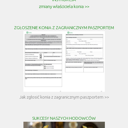
zmiany właściciela konia >>
ZGŁOSZENIE KONIA Z ZAGRANICZNYM PASZPORTEM
Jak zgłosić konia z zagranicznym paszportem >>
SUKCESY NASZYCH HODOWCÓW