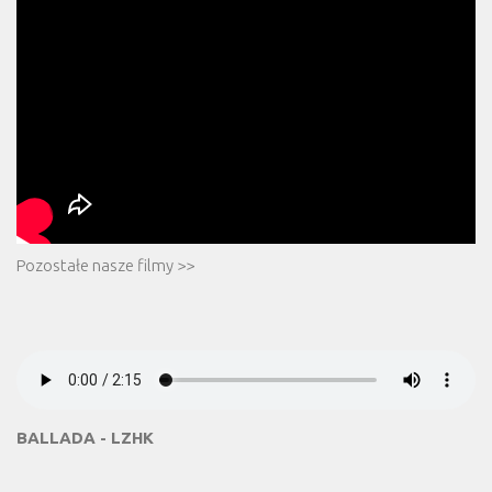
Pozostałe nasze filmy >>
BALLADA - LZHK