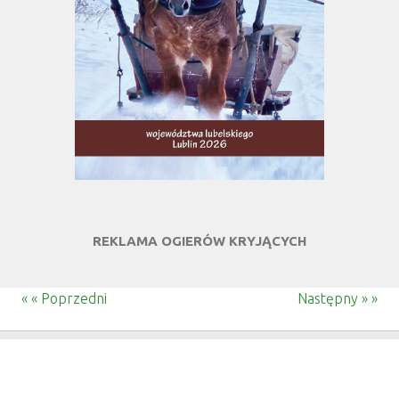
REKLAMA OGIERÓW KRYJĄCYCH
« « Poprzedni
Następny » »